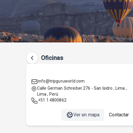
Oficinas
Oficina Principal
info@tripguruworld.com
Calle German Schreiber 276 - San Isidro , Lima ,
Lima , Perú
+51 1 4800862
Ver en mapa
Contactar