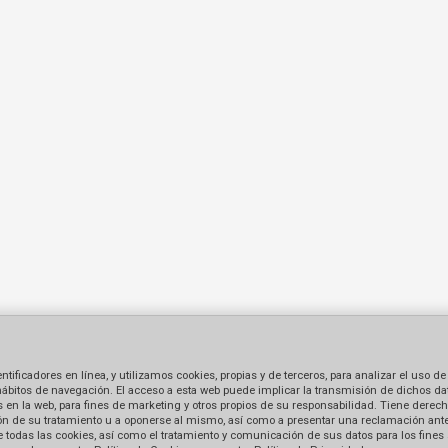
ficadores en línea, y utilizamos cookies, propias y de terceros, para analizar el uso de
hábitos de navegación. El acceso a esta web puede implicar la transmisión de dichos dat
en la web, para fines de marketing y otros propios de su responsabilidad. Tiene derecho
tación de su tratamiento u a oponerse al mismo, así como a presentar una reclamación ant
 de todas las cookies, así como el tratamiento y comunicación de sus datos para los fines